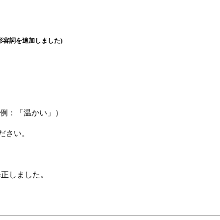
形容詞を追加しました)
例：「温かい」）
ださい。
を修正しました。