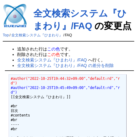
全文検索システム『ひ
まわり』/FAQ
の変更点
Top
/
全文検索システム『ひまわり』
/
FAQ
追加された行は
この色
です。
削除された行は
この色
です。
全文検索システム『ひまわり』/FAQ
へ行く。
全文検索システム『ひまわり』/FAQ の差分を削除
#author("2022-10-25T19:44:32+09:00","default:rd","r
d")
#author("2022-10-25T19:45:49+09:00","default:rd","r
d")
[[全文検索システム『ひまわり』]]

#br

目次

#contents

#br

----

#br
