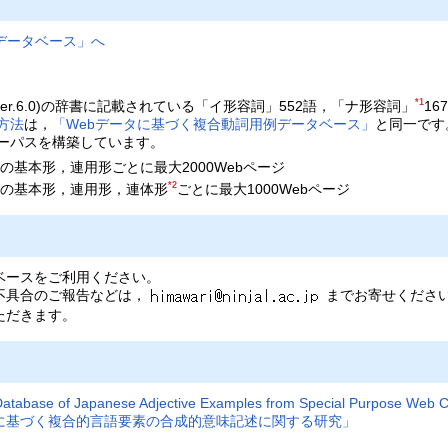
データベース」へ
*1
ver.6.0)の辞書に記載されている「イ形容詞」552語，「ナ形容詞」
16
方法
は，
「Webデータに基づく複合動詞用例データベース」
と同一です
ーパスを構築しています。
の基本形，連用形ごとに最大2000Webページ
*2
の基本形，連用形，連体形
ごとに最大1000Webページ
ベースをご利用ください。
不具合のご報告などは，
までお寄せくださ
ただきます。
 Database of Japanese Adjective Examples from Special Purpose Web 
に基づく複合的言語要素の合成的意味記述に関する研究」