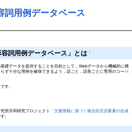
容詞用例データベース
形容詞用例データベース」とは
†
基礎データを提供することを目的として，Webデータから機械的に構
よらず十分な用例を確保できるよう，語ごと，語形ごとに専用のコーパ
です。
究所共同研究プロジェクト
「文脈情報に基づく複合的言語要素の合成
です。