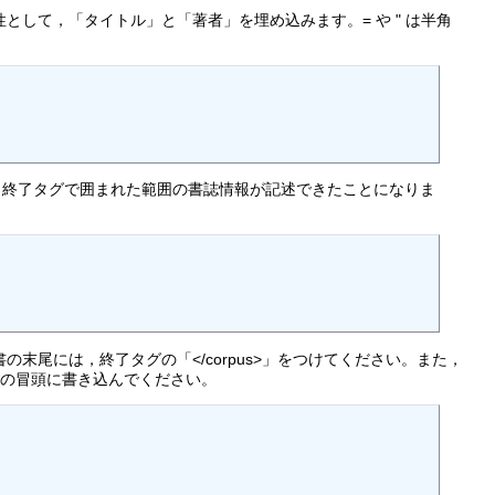
性として，「タイトル」と「著者」を埋め込みます。= や " は半角
グと終了タグで囲まれた範囲の書誌情報が記述できたことになりま
の末尾には，終了タグの「</corpus>」をつけてください。また，
をファイルの冒頭に書き込んでください。