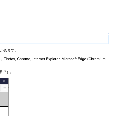
↑
確かめます。
 Internet Explorer, Microsoft Edge (Chromium
果です。