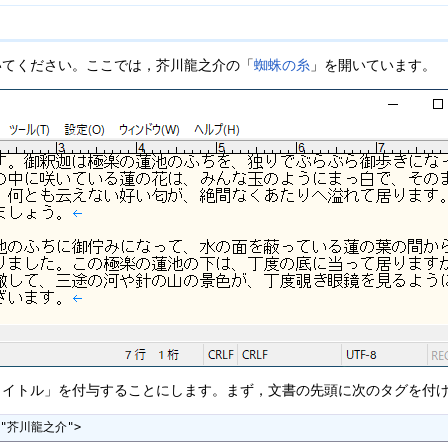
てください。ここでは，芥川龍之介の「
蜘蛛の糸
」を開いています。
イトル」を付与することにします。まず，文書の先頭に次のタグを付け
="芥川龍之介">