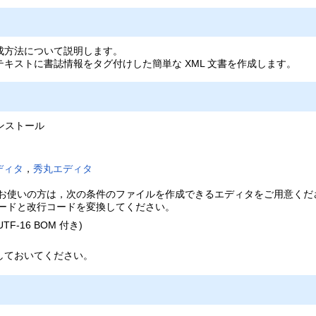
成方法について説明します。
キストに書誌情報をタグ付けした簡単な XML 文書を作成します。
ンストール
ディタ
，
秀丸エディタ
お使いの方は，次の条件のファイルを作成できるエディタをご用意くだ
ードと改行コードを変換してください。
TF-16 BOM 付き)
ドしておいてください。