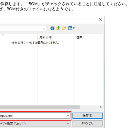
します。「BOM」がチェックされていることに注意してください。なお，
れば，BOM付きのファイルになるようです。