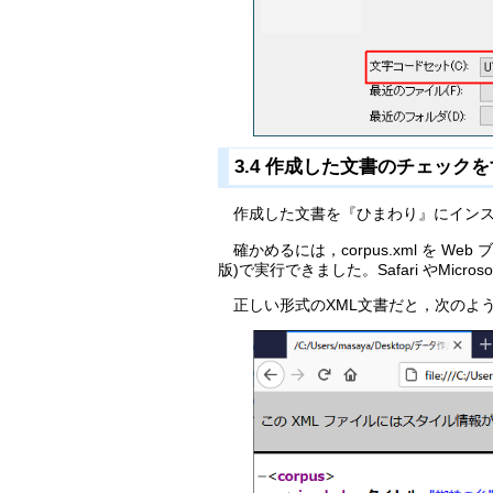
3.4 作成した文書のチェック
作成した文書を『ひまわり』にインストール
確かめるには，corpus.xml を Web ブラ
版)で実行できました。Safari やMicro
正しい形式のXML文書だと，次のように