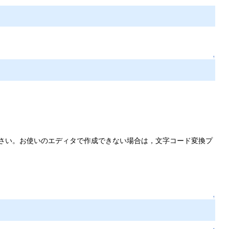
↑
さい。お使いのエディタで作成できない場合は，文字コード変換プ
↑
↑