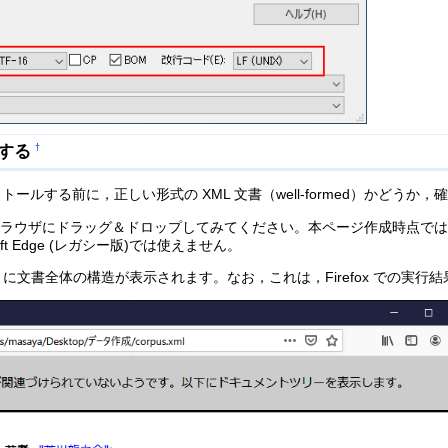
をする
†
する前に，正しい形式の XML 文書（well-formed）かどうか，
ウザにドラッグ＆ドロップしてみてください。本ページ作成時点では，Firefox, Chrome,
soft Edge (レガシー版)では使えません。
文書全体の構造が表示されます。なお，これは，Firefox での実行結