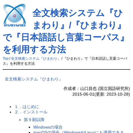
全文検索システム『ひ
まわり』/『ひまわり』
で『日本語話し言葉コーパス』
を利用する方法
Top
/
全文検索システム『ひまわり』
/
『ひまわり』で『日本語話し言葉コーパ
ス』を利用する方法
全文検索システム『ひまわり』
作成者：山口昌也 (国立国語研究所)
2015-06-01(更新: 2023-10-28)
１．はじめに
２．インストール
第９刷以降
Windowsの場合
macOSの場合（WindowsやLinuxにも適用できま