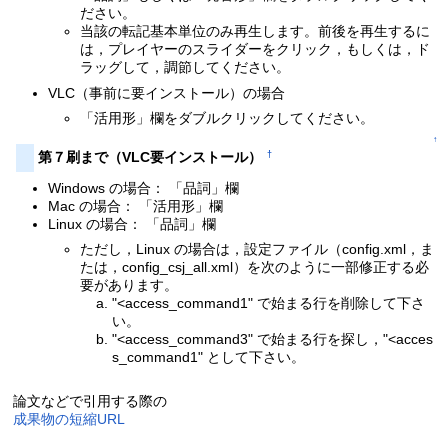
ださい。
当該の転記基本単位のみ再生します。前後を再生するに
は，プレイヤーのスライダーをクリック，もしくは，ド
ラッグして，調節してください。
VLC（事前に要インストール）の場合
「活用形」欄をダブルクリックしてください。
↑
†
第７刷まで（VLC要インストール）
Windows の場合： 「品詞」欄
Mac の場合： 「活用形」欄
Linux の場合： 「品詞」欄
ただし，Linux の場合は，設定ファイル（config.xml，ま
たは，config_csj_all.xml）を次のように一部修正する必
要があります。
"<access_command1" で始まる行を削除して下さ
い。
"<access_command3" で始まる行を探し，"<acces
s_command1" として下さい。
論文などで引用する際の
成果物の短縮URL