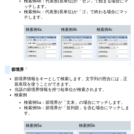
検索例4b：代表形(長単位)が「ゼン」で始まる場合にマ
ッチします。
検索例4c：代表形(長単位)が「ゴ」で終わる場合にマッ
チします。
検索例4a
検索例4b
検索例4c
↑
†
節境界
節境界情報をキーとして検索します。文字列の照合には，正
規表現を使うことができます。
当該の節境界情報を持つ短単位が検索されます。
検索例
検索例5a：節境界が「文末」の場合にマッチします。
検索例5b：節境界が「並列節」を含む場合にマッチしま
す。
検索例5a
検索例5b