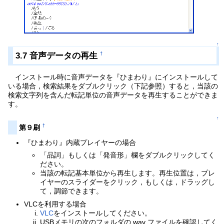
↑
3.7 音声データの再生
†
インストール時に音声データを『ひまわり』にインストールして
いる場合，検索結果をダブルクリック（下記参照）すると，当該の
検索文字列を含んだ転記単位の音声データを再生することができま
す。
↑
†
第９刷
『ひまわり』内蔵プレイヤーの場合
「品詞」もしくは「発音形」欄をダブルクリックしてく
ださい。
当該の転記基本単位から再生します。再生位置は，プレ
イヤーのスライダーをクリック，もしくは，ドラッグし
て，調節できます。
VLCを利用する場合
VLC
をインストールしてください。
USBメモリの次のフォルダの wav ファイルを確認してく