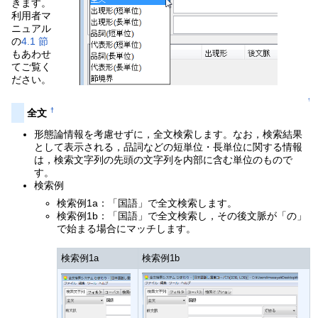
きます。
利用者マ
ニュアル
の
4.1 節
もあわせ
てご覧く
ださい。
↑
†
全文
形態論情報を考慮せずに，全文検索します。なお，検索結果
として表示される，品詞などの短単位・長単位に関する情報
は，検索文字列の先頭の文字列を内部に含む単位のもので
す。
検索例
検索例1a：「国語」で全文検索します。
検索例1b：「国語」で全文検索し，その後文脈が「の」
で始まる場合にマッチします。
検索例1a
検索例1b