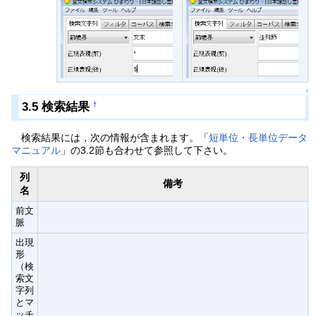
↑
3.5 検索結果
†
検索結果には，次の情報が含まれます。「
短単位・長単位データ
マニュアル
」の3.2節も合わせて参照して下さい。
列
備考
名
前文
脈
出現
形
（検
索文
字列
とマ
ッチ