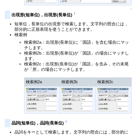
↑
†
出現形(短単位)，出現形(長単位)
短単位，長単位の出現形で検索します。文字列の照合には，
部分的に正規表現を使うことができます。
検索例
検索例2a：出現形(長単位)に「国語」を含む場合にマッ
チします。
検索例2b：出現形(長単位)が「国語」の場合にマッチし
ます。
検索例2c：出現形(長単位)が「国語」を含み，その末尾
が「所」の場合にマッチします。
検索例2a
検索例2b
検索例2c
↑
†
品詞(短単位)，品詞(長単位)
品詞をキーとして検索します。文字列の照合には，部分的に