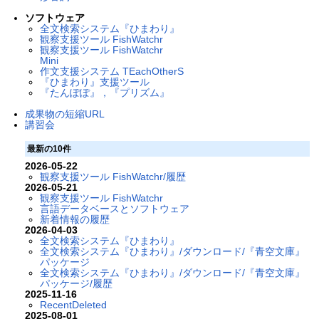
ソフトウェア
全文検索システム『ひまわり』
観察支援ツール FishWatchr
観察支援ツール FishWatchr
Mini
作文支援システム TEachOtherS
『ひまわり』支援ツール
『たんぽぽ』，『プリズム』
成果物の短縮URL
講習会
最新の10件
2026-05-22
観察支援ツール FishWatchr/履歴
2026-05-21
観察支援ツール FishWatchr
言語データベースとソフトウェア
新着情報の履歴
2026-04-03
全文検索システム『ひまわり』
全文検索システム『ひまわり』/ダウンロード/『青空文庫』
パッケージ
全文検索システム『ひまわり』/ダウンロード/『青空文庫』
パッケージ/履歴
2025-11-16
RecentDeleted
2025-08-01