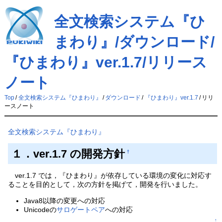
全文検索システム『ひ
まわり』/ダウンロード/
『ひまわり』ver.1.7/リリース
ノート
Top
/
全文検索システム『ひまわり』
/
ダウンロード
/
『ひまわり』ver.1.7
/
リリ
ースノート
全文検索システム『ひまわり』
１．ver.1.7 の開発方針
†
ver.1.7 では，『ひまわり』が依存している環境の変化に対応す
ることを目的として，次の方針を掲げて，開発を行いました。
Java8以降の変更への対応
Unicodeの
サロゲートペア
への対応
↑