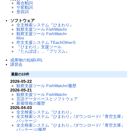
複合動詞
サ変動詞
形容詞
ソフトウェア
全文検索システム『ひまわり』
観察支援ツール FishWatchr
観察支援ツール FishWatchr
Mini
作文支援システム TEachOtherS
『ひまわり』支援ツール
『たんぽぽ』，『プリズム』
成果物の短縮URL
講習会
最新の10件
2026-05-22
観察支援ツール FishWatchr/履歴
2026-05-21
観察支援ツール FishWatchr
言語データベースとソフトウェア
新着情報の履歴
2026-04-03
全文検索システム『ひまわり』
全文検索システム『ひまわり』/ダウンロード/『青空文庫』
パッケージ
全文検索システム『ひまわり』/ダウンロード/『青空文庫』
パッケージ/履歴